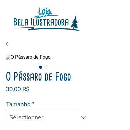
O Pássaro de Fogo
Prix
30,00 R$
Tamanho
*